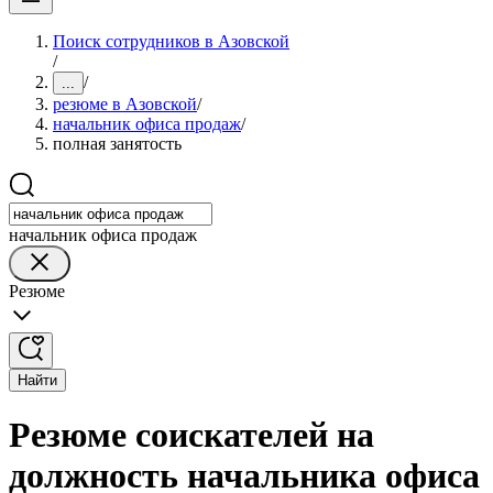
Поиск сотрудников в Азовской
/
/
...
резюме в Азовской
/
начальник офиса продаж
/
полная занятость
начальник офиса продаж
Резюме
Найти
Резюме соискателей на
должность начальника офиса