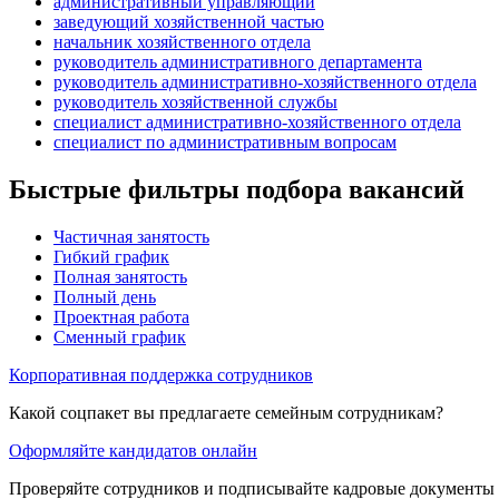
административный управляющий
заведующий хозяйственной частью
начальник хозяйственного отдела
руководитель административного департамента
руководитель административно-хозяйственного отдела
руководитель хозяйственной службы
специалист административно-хозяйственного отдела
специалист по административным вопросам
Быстрые фильтры подбора вакансий
Частичная занятость
Гибкий график
Полная занятость
Полный день
Проектная работа
Сменный график
Корпоративная поддержка сотрудников
Какой соцпакет вы предлагаете семейным сотрудникам?
Оформляйте кандидатов онлайн
Проверяйте сотрудников и подписывайте кадровые документы 