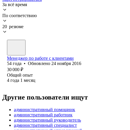
За всё время
По соответствию
20 резюме
Менеджер по работе с клиентами
54
года
•
Обновлено
24 ноября 2016
30 000
₽
Общий опыт
4
года
1
месяц
Другие пользователи ищут
административный помощник
административный работник
административный руководитель
административный специалист