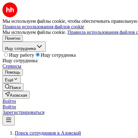
Мы используем файлы cookie, чтобы обеспечивать правильную р
Правила использования файлов cookie
Мы используем файлы cookie.
Правила использования файлов c
Понятно
Ищу сотрудника
Ищу работу
Ищу сотрудника
Ищу сотрудника
Сервисы
Помощь
Ещё
Поиск
Азовская
Войти
Войти
Зарегистрироваться
Поиск сотрудников в Азовской