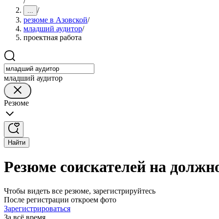
/
/
...
резюме в Азовской
/
младший аудитор
/
проектная работа
младший аудитор
Резюме
Найти
Резюме соискателей на должн
Чтобы видеть все резюме, зарегистрируйтесь
После регистрации откроем фото
Зарегистрироваться
За всё время