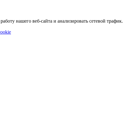
аботу нашего веб-сайта и анализировать сетевой трафик.
ookie