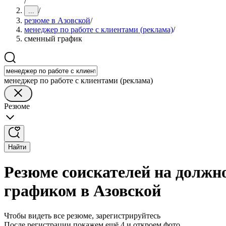
/
/
...
резюме в Азовской
/
менеджер по работе с клиентами (реклама)
/
сменный график
менеджер по работе с клиентами (реклама)
Резюме
Найти
Резюме соискателей на должн
графиком в Азовской
Чтобы видеть все резюме, зарегистрируйтесь
После регистрации покажем ещё 4 и откроем фото