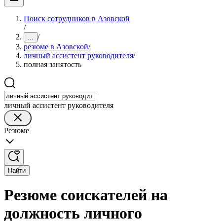
Поиск сотрудников в Азовской
/
/
...
резюме в Азовской
/
личный ассистент руководителя
/
полная занятость
личный ассистент руководителя
Резюме
Найти
Резюме соискателей на
должность личного