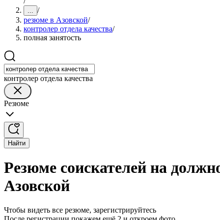
/
/
...
резюме в Азовской
/
контролер отдела качества
/
полная занятость
контролер отдела качества
Резюме
Найти
Резюме соискателей на должно
Азовской
Чтобы видеть все резюме, зарегистрируйтесь
После регистрации покажем ещё 2 и откроем фото