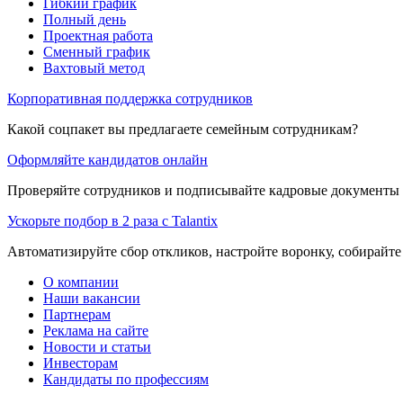
Гибкий график
Полный день
Проектная работа
Сменный график
Вахтовый метод
Корпоративная поддержка сотрудников
Какой соцпакет вы предлагаете семейным сотрудникам?
Оформляйте кандидатов онлайн
Проверяйте сотрудников и подписывайте кадровые документы 
Ускорьте подбор в 2 раза с Talantix
Автоматизируйте сбор откликов, настройте воронку, собирайте
О компании
Наши вакансии
Партнерам
Реклама на сайте
Новости и статьи
Инвесторам
Кандидаты по профессиям