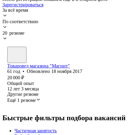
Зарегистрироваться
За всё время
По соответствию
20 резюме
Товаровед магазина "Магнит"
61
год
•
Обновлено
18 ноября 2017
20 000
₽
Общий опыт
12
лет
3
месяца
Другие резюме
Ещё 1 резюме
Быстрые фильтры подбора вакансий
Частичная занятость