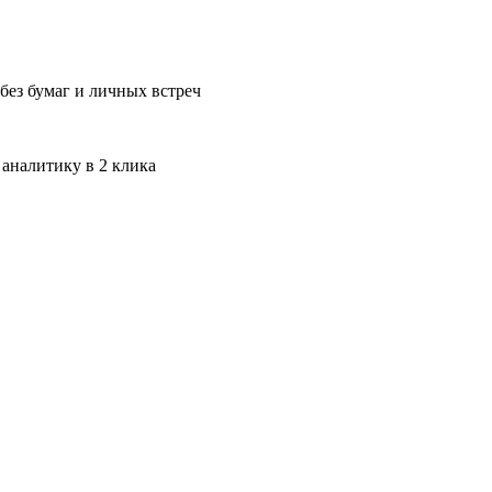
без бумаг и личных встреч
 аналитику в 2 клика