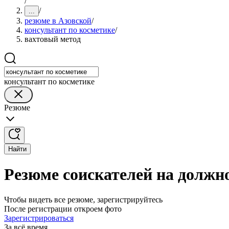
/
/
...
резюме в Азовской
/
консультант по косметике
/
вахтовый метод
консультант по косметике
Резюме
Найти
Резюме соискателей на должно
Чтобы видеть все резюме, зарегистрируйтесь
После регистрации откроем фото
Зарегистрироваться
За всё время