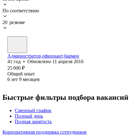
По соответствию
20 резюме
Администратор,официант,бармен
41
год
•
Обновлено
11 апреля 2016
25 000
₽
Общий опыт
6
лет
9
месяцев
Быстрые фильтры подбора вакансий
Сменный график
Полный день
Полная занятость
Корпоративная поддержка сотрудников