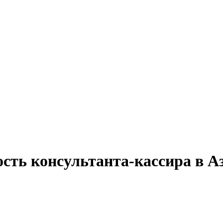
ость консультанта-кассира в А