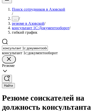
Поиск сотрудников в Азовской
/
/
...
резюме в Азовской
/
консультант 1С:Документооборот
/
гибкий график
консультант 1с:документооборот
Резюме
Найти
Резюме соискателей на
должность консультанта