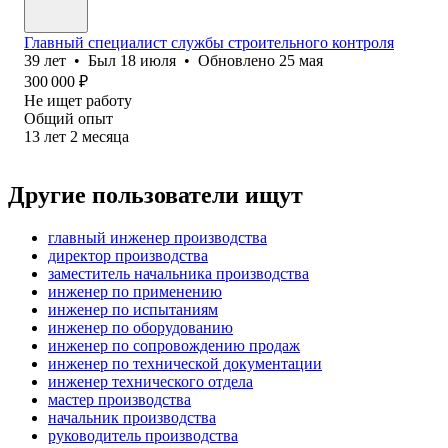
Главный специалист службы строительного контроля
39
лет
•
Был
18 июля
•
Обновлено
25 мая
300 000
₽
Не ищет работу
Общий опыт
13
лет
2
месяца
Другие пользователи ищут
главный инженер производства
директор производства
заместитель начальника производства
инженер по применению
инженер по испытаниям
инженер по оборудованию
инженер по сопровождению продаж
инженер по технической документации
инженер технического отдела
мастер производства
начальник производства
руководитель производства