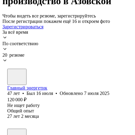
производство в Азовской
Чтобы видеть все резюме, зарегистрируйтесь
После регистрации покажем ещё 16 и откроем фото
Зарегистрироваться
За всё время
По соответствию
20 резюме
Главный энергетик
47
лет
•
Был
16 июля
•
Обновлено
7 июля 2025
120 000
₽
Не ищет работу
Общий опыт
27
лет
2
месяца