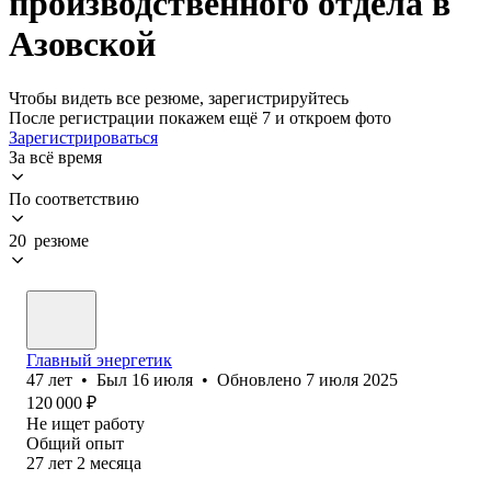
производственного отдела в
Азовской
Чтобы видеть все резюме, зарегистрируйтесь
После регистрации покажем ещё 7 и откроем фото
Зарегистрироваться
За всё время
По соответствию
20 резюме
Главный энергетик
47
лет
•
Был
16 июля
•
Обновлено
7 июля 2025
120 000
₽
Не ищет работу
Общий опыт
27
лет
2
месяца