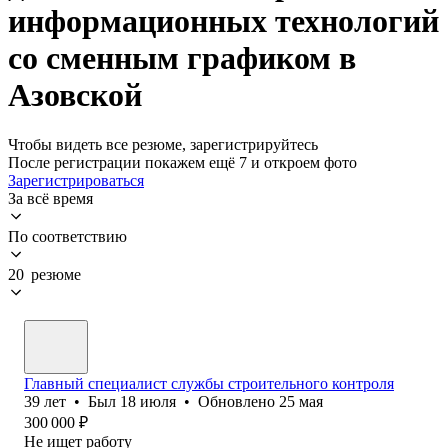
информационных технологий
со сменным графиком в
Азовской
Чтобы видеть все резюме, зарегистрируйтесь
После регистрации покажем ещё 7 и откроем фото
Зарегистрироваться
За всё время
По соответствию
20 резюме
Главный специалист службы строительного контроля
39
лет
•
Был
18 июля
•
Обновлено
25 мая
300 000
₽
Не ищет работу