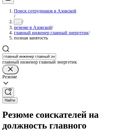
Поиск сотрудников в Азовской
/
/
...
резюме в Азовской
/
главный инженер главный энергетик
/
полная занятость
главный инженер главный энергетик
Резюме
Найти
Резюме соискателей на
должность главного