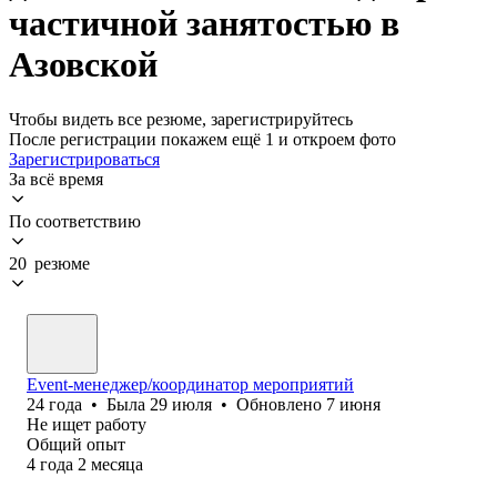
частичной занятостью в
Азовской
Чтобы видеть все резюме, зарегистрируйтесь
После регистрации покажем ещё 1 и откроем фото
Зарегистрироваться
За всё время
По соответствию
20 резюме
Event-менеджер/координатор мероприятий
24
года
•
Была
29 июля
•
Обновлено
7 июня
Не ищет работу
Общий опыт
4
года
2
месяца