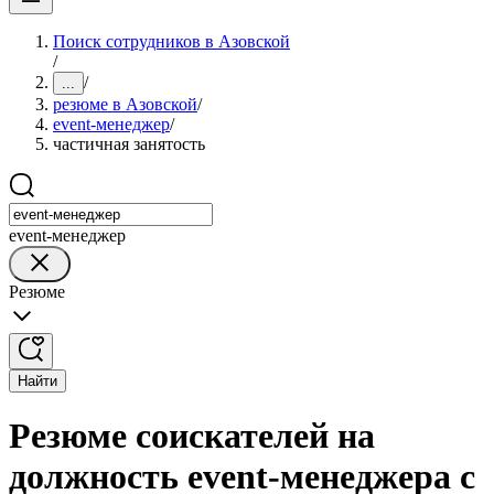
Поиск сотрудников в Азовской
/
/
...
резюме в Азовской
/
event-менеджер
/
частичная занятость
event-менеджер
Резюме
Найти
Резюме соискателей на
должность event-менеджера с