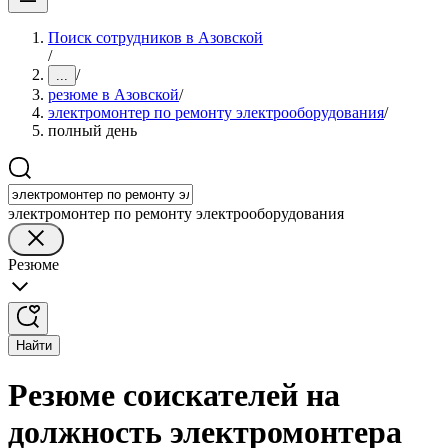
Поиск сотрудников в Азовской
/
/
...
резюме в Азовской
/
электромонтер по ремонту электрооборудования
/
полный день
электромонтер по ремонту электрооборудования
Резюме
Найти
Резюме соискателей на
должность электромонтера