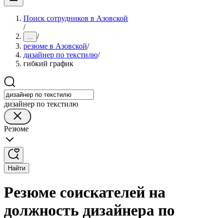
Поиск сотрудников в Азовской
/
/
...
резюме в Азовской
/
дизайнер по текстилю
/
гибкий график
дизайнер по текстилю
Резюме
Найти
Резюме соискателей на
должность дизайнера по