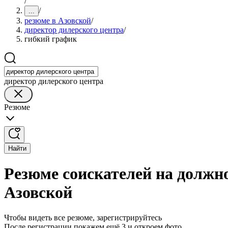
/
/
...
резюме в Азовской
/
директор дилерского центра
/
гибкий график
директор дилерского центра
Резюме
Найти
Резюме соискателей на должн
Азовской
Чтобы видеть все резюме, зарегистрируйтесь
После регистрации покажем ещё 3 и откроем фото