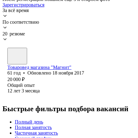
Зарегистрироваться
За всё время
По соответствию
20 резюме
Товаровед магазина "Магнит"
61
год
•
Обновлено
18 ноября 2017
20 000
₽
Общий опыт
12
лет
3
месяца
Быстрые фильтры подбора вакансий
Полный день
Полная занятость
Частичная занятость