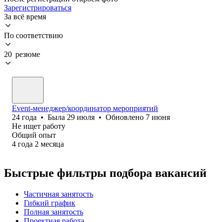
Зарегистрироваться
За всё время
По соответствию
20 резюме
Event-менеджер/координатор мероприятий
24
года
•
Была
29 июля
•
Обновлено
7 июня
Не ищет работу
Общий опыт
4
года
2
месяца
Быстрые фильтры подбора вакансий
Частичная занятость
Гибкий график
Полная занятость
Проектная работа