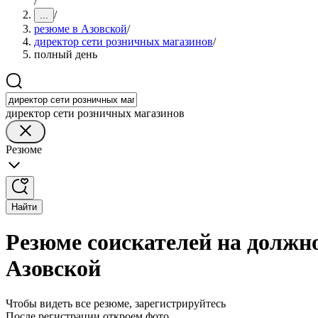
/
/
...
резюме в Азовской
/
директор сети розничных магазинов
/
полный день
директор сети розничных магазинов
Резюме
Найти
Резюме соискателей на должн
Азовской
Чтобы видеть все резюме, зарегистрируйтесь
После регистрации откроем фото