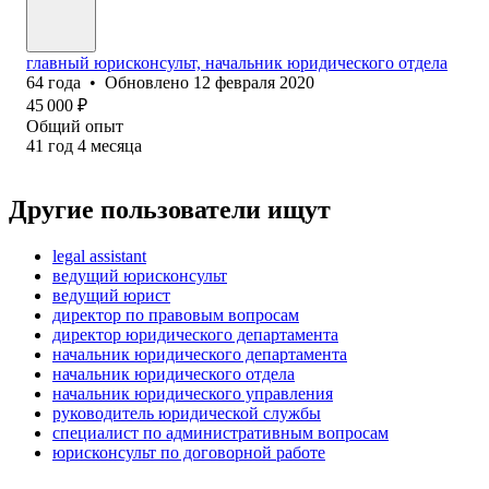
главный юрисконсульт, начальник юридического отдела
64
года
•
Обновлено
12 февраля 2020
45 000
₽
Общий опыт
41
год
4
месяца
Другие пользователи ищут
legal assistant
ведущий юрисконсульт
ведущий юрист
директор по правовым вопросам
директор юридического департамента
начальник юридического департамента
начальник юридического отдела
начальник юридического управления
руководитель юридической службы
специалист по административным вопросам
юрисконсульт по договорной работе