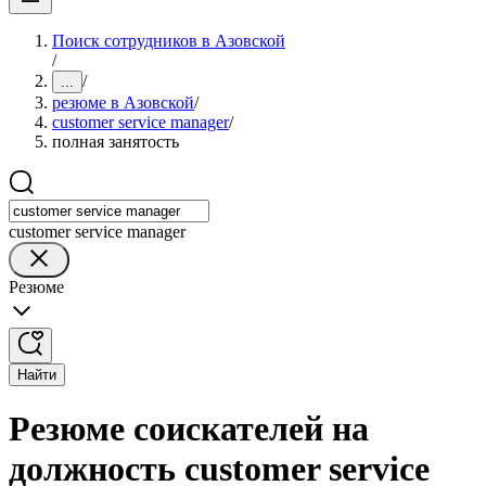
Поиск сотрудников в Азовской
/
/
...
резюме в Азовской
/
customer service manager
/
полная занятость
customer service manager
Резюме
Найти
Резюме соискателей на
должность customer service