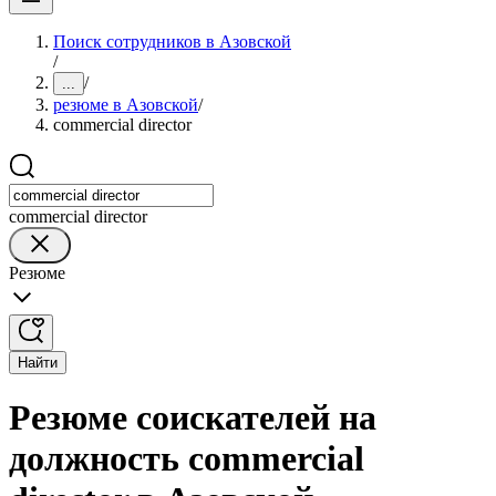
Поиск сотрудников в Азовской
/
/
...
резюме в Азовской
/
commercial director
commercial director
Резюме
Найти
Резюме соискателей на
должность commercial