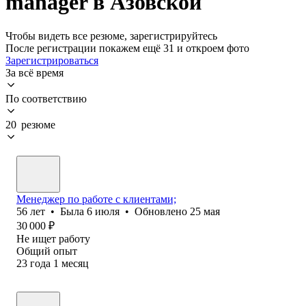
manager в Азовской
Чтобы видеть все резюме, зарегистрируйтесь
После регистрации покажем ещё 31 и откроем фото
Зарегистрироваться
За всё время
По соответствию
20 резюме
Менеджер по работе с клиентами;
56
лет
•
Была
6 июля
•
Обновлено
25 мая
30 000
₽
Не ищет работу
Общий опыт
23
года
1
месяц