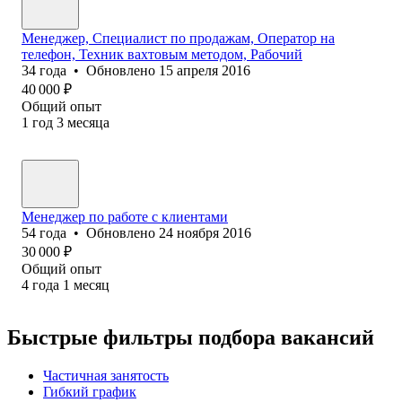
Менеджер, Специалист по продажам, Оператор на
телефон, Техник вахтовым методом, Рабочий
34
года
•
Обновлено
15 апреля 2016
40 000
₽
Общий опыт
1
год
3
месяца
Менеджер по работе с клиентами
54
года
•
Обновлено
24 ноября 2016
30 000
₽
Общий опыт
4
года
1
месяц
Быстрые фильтры подбора вакансий
Частичная занятость
Гибкий график