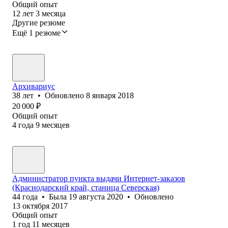
Общий опыт
12
лет
3
месяца
Другие резюме
Ещё 1 резюме
Архивариус
38
лет
•
Обновлено
8 января 2018
20 000
₽
Общий опыт
4
года
9
месяцев
Администратор пункта выдачи Интернет-заказов
(Краснодарский край, станица Северская)
44
года
•
Была
19 августа 2020
•
Обновлено
13 октября 2017
Общий опыт
1
год
11
месяцев