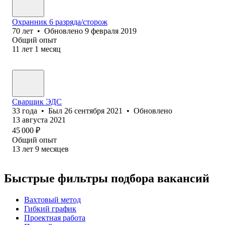
Охранник 6 разряда/сторож
70
лет
•
Обновлено
9 февраля 2019
Общий опыт
11
лет
1
месяц
Сварщик ЭДС
33
года
•
Был
26 сентября 2021
•
Обновлено
13 августа 2021
45 000
₽
Общий опыт
13
лет
9
месяцев
Быстрые фильтры подбора вакансий
Вахтовый метод
Гибкий график
Проектная работа