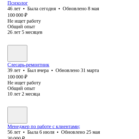
Психолог
46
лет
•
Была
сегодня
•
Обновлено
8 мая
100 000
₽
Не ищет работу
Общий опыт
26
лет
5
месяцев
Слесарь-ремонтник
39
лет
•
Был
вчера
•
Обновлено
31 марта
100 000
₽
Не ищет работу
Общий опыт
10
лет
2
месяца
Менеджер по работе с клиентами;
56
лет
•
Была
6 июля
•
Обновлено
25 мая
30 000
₽