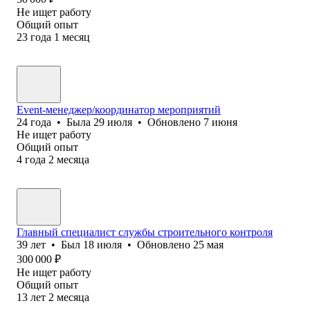
Не ищет работу
Общий опыт
23
года
1
месяц
Event-менеджер/координатор мероприятий
24
года
•
Была
29 июля
•
Обновлено
7 июня
Не ищет работу
Общий опыт
4
года
2
месяца
Главный специалист службы строительного контроля
39
лет
•
Был
18 июля
•
Обновлено
25 мая
300 000
₽
Не ищет работу
Общий опыт
13
лет
2
месяца