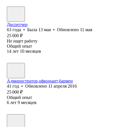
Диспетчер
63
года
•
Была
13 мая
•
Обновлено
11 мая
25 000
₽
Не ищет работу
Общий опыт
14
лет
10
месяцев
Администратор,официант,бармен
41
год
•
Обновлено
11 апреля 2016
25 000
₽
Общий опыт
6
лет
9
месяцев