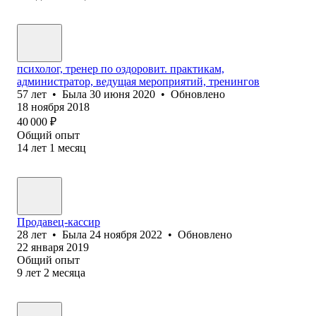
психолог, тренер по оздоровит. практикам,
администратор, ведущая мероприятий, тренингов
57
лет
•
Была
30 июня 2020
•
Обновлено
18 ноября 2018
40 000
₽
Общий опыт
14
лет
1
месяц
Продавец-кассир
28
лет
•
Была
24 ноября 2022
•
Обновлено
22 января 2019
Общий опыт
9
лет
2
месяца