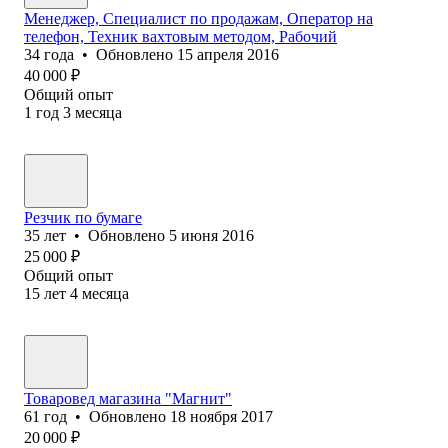
Менеджер, Специалист по продажам, Оператор на
телефон, Техник вахтовым методом, Рабочий
34
года
•
Обновлено
15 апреля 2016
40 000
₽
Общий опыт
1
год
3
месяца
Резчик по бумаге
35
лет
•
Обновлено
5 июня 2016
25 000
₽
Общий опыт
15
лет
4
месяца
Товаровед магазина "Магнит"
61
год
•
Обновлено
18 ноября 2017
20 000
₽