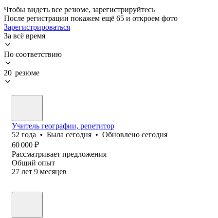
Чтобы видеть все резюме, зарегистрируйтесь
После регистрации покажем ещё 65 и откроем фото
Зарегистрироваться
За всё время
По соответствию
20 резюме
Учитель географии, репетитор
52
года
•
Была
сегодня
•
Обновлено
сегодня
60 000
₽
Рассматривает предложения
Общий опыт
27
лет
9
месяцев