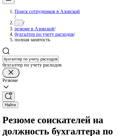
Поиск сотрудников в Азовской
/
/
...
резюме в Азовской
/
бухгалтер по учету расходов
/
полная занятость
бухгалтер по учету расходов
Резюме
Найти
Резюме соискателей на
должность бухгалтера по