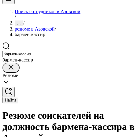
Поиск сотрудников в Азовской
/
/
...
резюме в Азовской
/
бармен-кассир
бармен-кассир
Резюме
Найти
Резюме соискателей на
должность бармена-кассира в