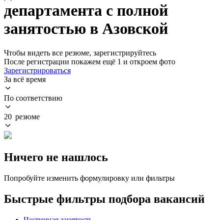
департамента с полной
занятостью в Азовской
Чтобы видеть все резюме, зарегистрируйтесь
После регистрации покажем ещё 1 и откроем фото
Зарегистрироваться
За всё время
По соответствию
20 резюме
Ничего не нашлось
Попробуйте изменить формулировку или фильтры
Быстрые фильтры подбора вакансий
Частичная занятость