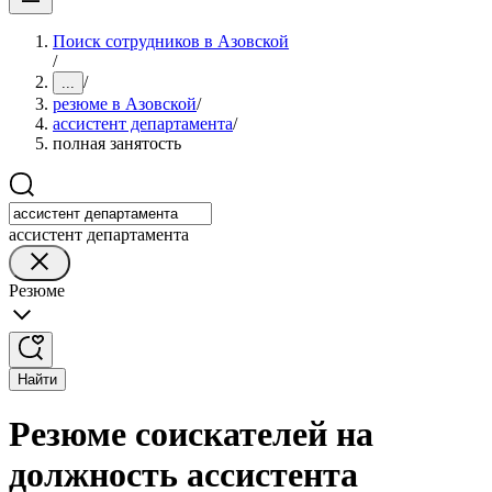
Поиск сотрудников в Азовской
/
/
...
резюме в Азовской
/
ассистент департамента
/
полная занятость
ассистент департамента
Резюме
Найти
Резюме соискателей на
должность ассистента