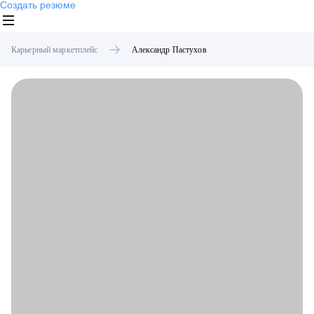
Создать резюме
Карьерный маркетплейс
Александр
Пастухов