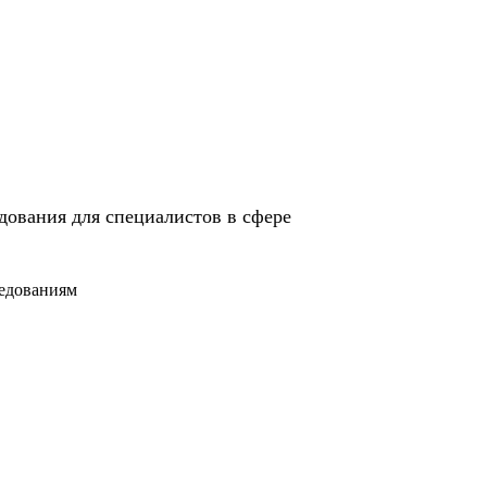
дования для специалистов в сфере
седованиям