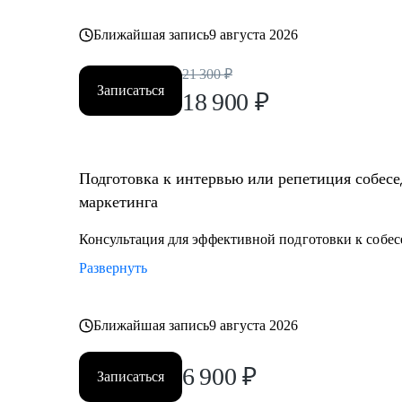
Ближайшая запись
9 августа 2026
21 300
₽
Записаться
18 900
₽
Подготовка к интервью или репетиция собесе
маркетинга
Консультация для эффективной подготовки к собе
Развернуть
Ближайшая запись
9 августа 2026
6 900
₽
Записаться