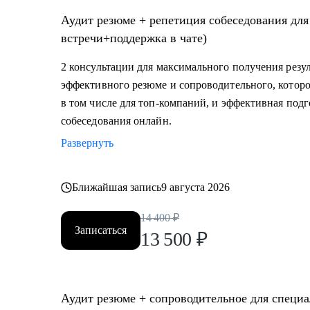
Аудит резюме + репетиция собеседования для
встречи+поддержка в чате)
2 консультации для максимального получения резул
эффективного резюме и сопроводительного, которо
в том числе для топ-компаний, и эффективная под
собеседования онлайн.
Развернуть
Ближайшая запись
9 августа 2026
14 400
₽
Записаться
13 500
₽
Аудит резюме + сопроводительное для специа