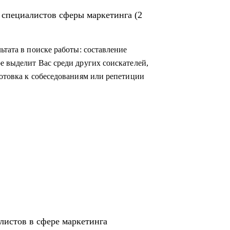
 специалистов сферы маркетинга (2
ьтата в поиске работы: составление
е выделит Вас среди других соискателей,
готовка к собеседованиям или репетиции
листов в сфере маркетинга