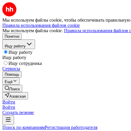
Мы используем файлы cookie, чтобы обеспечивать правильную р
Правила использования файлов cookie
Мы используем файлы cookie.
Правила использования файлов c
Понятно
Ищу работу
Ищу работу
Ищу работу
Ищу сотрудника
Сервисы
Помощь
Ещё
Поиск
Азовская
Войти
Войти
Создать резюме
Поиск по компаниям
Регистрация работодателя