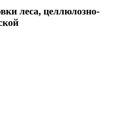
вки леса, целлюлозно-
ской