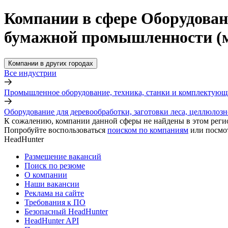
Компании в сфере Оборудовани
бумажной промышленности (мо
Компании в других городах
Все индустрии
Промышленное оборудование, техника, станки и комплектующ
Оборудование для деревообработки, заготовки леса, целлюлоз
К сожалению, компании данной сферы не найдены в этом реги
Попробуйте воспользоваться
поиском по компаниям
или посмо
HeadHunter
Размещение вакансий
Поиск по резюме
О компании
Наши вакансии
Реклама на сайте
Требования к ПО
Безопасный HeadHunter
HeadHunter API