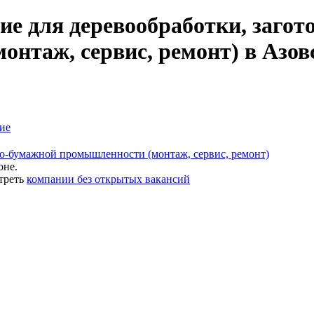
е для деревообработки, загото
нтаж, сервис, ремонт) в Азов
ие
но-бумажной промышленности (монтаж, сервис, ремонт)
оне.
треть
компании без открытых вакансий