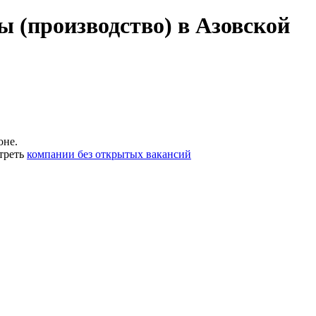
ы (производство) в Азовской
оне.
треть
компании без открытых вакансий