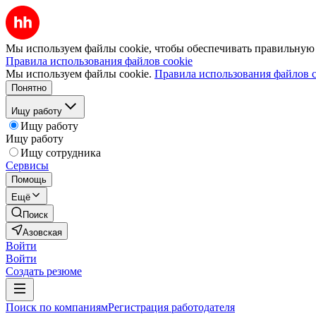
Мы используем файлы cookie, чтобы обеспечивать правильную р
Правила использования файлов cookie
Мы используем файлы cookie.
Правила использования файлов c
Понятно
Ищу работу
Ищу работу
Ищу работу
Ищу сотрудника
Сервисы
Помощь
Ещё
Поиск
Азовская
Войти
Войти
Создать резюме
Поиск по компаниям
Регистрация работодателя