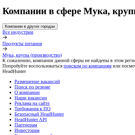
Компании в сфере Мука, круп
Компании в других городах
Все индустрии
Продукты питания
Мука, крупы (производство)
К сожалению, компании данной сферы не найдены в этом реги
Попробуйте воспользоваться
поиском по компаниям
или посмо
HeadHunter
Размещение вакансий
Поиск по резюме
О компании
Наши вакансии
Реклама на сайте
Требования к ПО
Безопасный HeadHunter
HeadHunter API
Партнерам
Инвесторам