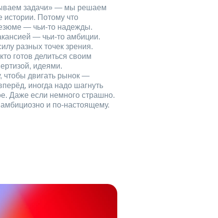
рываем задачи» — мы решаем
е истории. Потому что
езюме — чьи‑то надежды.
акансией — чьи‑то амбиции.
илу разных точек зрения.
кто готов делиться своим
ертизой, идеями.
, чтобы двигать рынок —
вперёд, иногда надо шагнуть
ое. Даже если немного страшно.
, амбициозно и по‑настоящему.