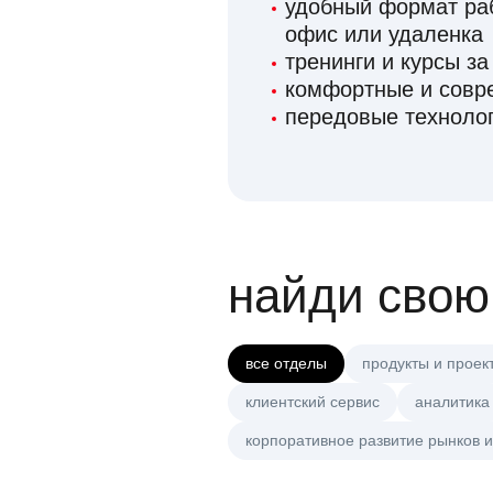
удобный формат раб
офис или удаленка
тренинги и курсы за
комфортные и сов
передовые технолог
найди свою
все отделы
продукты и проек
клиентский сервис
аналитика
корпоративное развитие рынков и