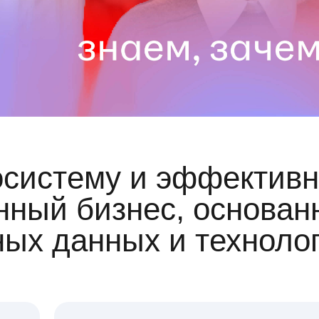
осистему и эффективн
ный бизнес, основан
ных данных и техноло