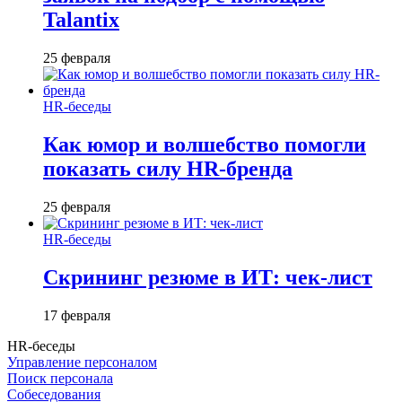
Talantix
25 февраля
HR-беседы
Как юмор и волшебство помогли
показать силу HR-бренда
25 февраля
HR-беседы
Скрининг резюме в ИТ: чек-лист
17 февраля
HR-беседы
Управление персоналом
Поиск персонала
Собеседования