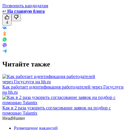
Позвонить кандидатам
↩
На главную блога
4
Читайте также
Как работает идентификация работодателей через Госуслуги
на hh.ru
Как в 2 раза ускорить согласование заявок на подбор с
помощью Talantix
HeadHunter
Размещение вакансий