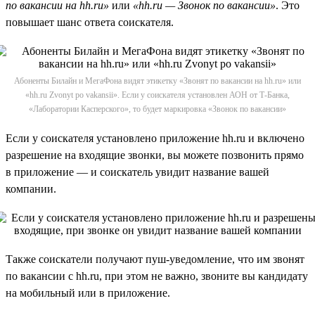
по вакансии на hh.ru»
или
«hh.ru — Звонок по вакансии»
. Это
повышает шанс ответа соискателя.
Абоненты Билайн и МегаФона видят этикетку «Звонят по вакансии на hh.ru» или
«hh.ru Zvonyt po vakansii». Если у соискателя установлен АОН от Т-Банка,
«Лаборатории Касперского», то будет маркировка «Звонок по вакансии»
Если у соискателя установлено приложение hh.ru и включено
разрешение на входящие звонки, вы можете позвонить прямо
в приложение — и соискатель увидит название вашей
компании.
Также соискатели получают пуш-уведомление, что им звонят
по вакансии с hh.ru, при этом не важно, звоните вы кандидату
на мобильный или в приложение.