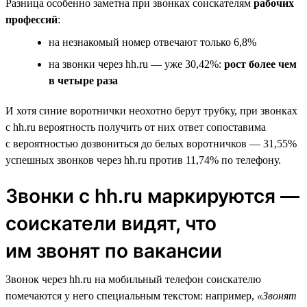
Разница особенно заметна при звонках соискателям
рабочих
профессий
:
на незнакомый номер отвечают только 6,8%
на звонки через hh.ru — уже 30,42%:
рост более чем
в четыре раза
И хотя синие воротнички неохотно берут трубку, при звонках
с hh.ru вероятность получить от них ответ сопоставима
с вероятностью дозвониться до белых воротничков — 31,55%
успешных звонков через hh.ru против 11,74% по телефону.
Звонки с hh.ru маркируются —
соискатели видят, что
им звонят по вакансии
Звонок через hh.ru на мобильный телефон соискателю
помечаются у него специальным текстом: например,
«Звонят