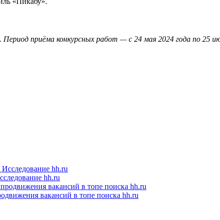
иль «Пикабу».
а. Период приёма конкурсных работ — с 24 мая 2024 года по 25 
следование hh.ru
одвижения вакансий в топе поиска hh.ru