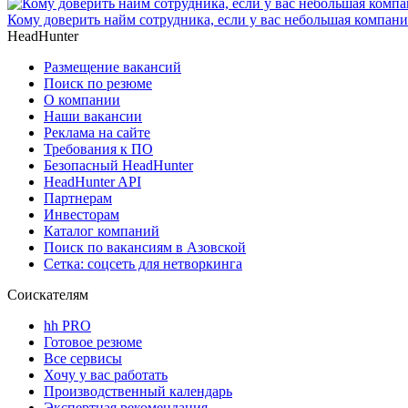
Кому доверить найм сотрудника, если у вас небольшая компани
HeadHunter
Размещение вакансий
Поиск по резюме
О компании
Наши вакансии
Реклама на сайте
Требования к ПО
Безопасный HeadHunter
HeadHunter API
Партнерам
Инвесторам
Каталог компаний
Поиск по вакансиям в Азовской
Сетка: соцсеть для нетворкинга
Соискателям
hh PRO
Готовое резюме
Все сервисы
Хочу у вас работать
Производственный календарь
Экспертная рекомендация