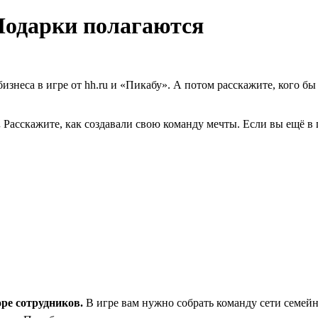
 Подарки полагаются
 бизнеса в игре от hh.ru и «Пикабу». А потом расскажите, кого 
.
Расскажите, как создавали свою команду мечты. Если вы ещё в
оре сотрудников.
В игре вам нужно собрать команду сети семейн