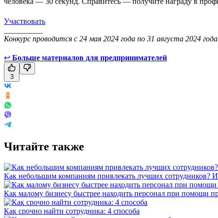
человека — 30 секунд. Справитесь — получите награду в проф
Участвовать
__________
Конкурс проводится с 24 мая 2024 года по 31 августа 2024 год
↩
Больше материалов для предпринимателей
3
Читайте также
Как небольшим компаниям привлекать лучших сотрудников? Ис
Как малому бизнесу быстрее находить персонал при помощи пр
Как срочно найти сотрудника: 4 способа