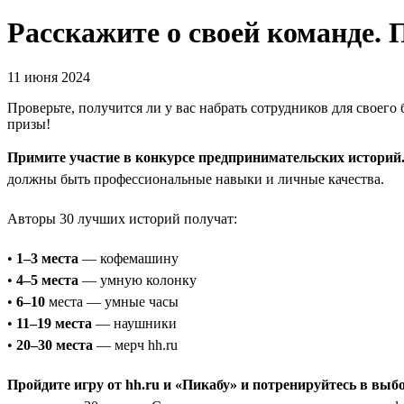
Расскажите о своей команде.
11 июня 2024
Проверьте, получится ли у вас набрать сотрудников для своего
призы!
Примите участие в конкурсе предпринимательских историй
должны быть профессиональные навыки и личные качества.
Авторы 30 лучших историй получат:
•
1–3 места
— кофемашину
•
4–5 места
— умную колонку
•
6–10
места — умные часы
•
11–19 места
— наушники
•
20–30 места
— мерч hh.ru
Пройдите игру от hh.ru и «Пикабу» и потренируйтесь в выб