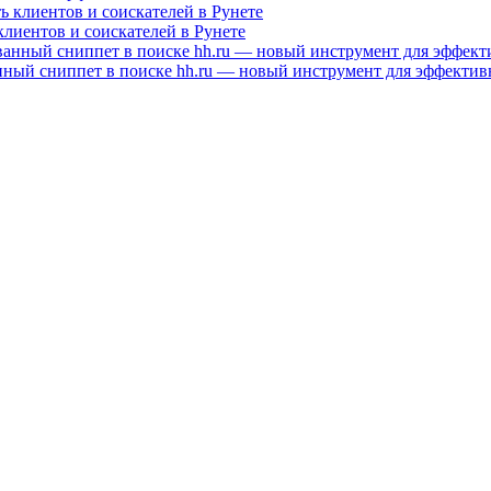
клиентов и соискателей в Рунете
нный сниппет в поиске hh.ru — новый инструмент для эффектив