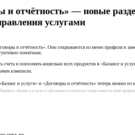
ы и отчётность» — новые разд
управления услугами
Договоры и отчётность». Они открываются из меню профиля и за
нтуитивно понятным.
счета и пополнять кошельки всех продуктов в «Балансе и услуг
зачем изменили.
Перейти в «Баланс и услуги» и «Договоры и отчётность» теперь можно из меню профил
но здесь же