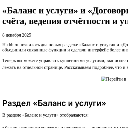
«Баланс и услуги» и «Договор
счёта, ведения отчётности и 
8 декабря 2025
На hh.ru появилось два новых раздела: «Баланс и услуги» и «
объединили связанные функции и сделали интерфейс более и
Теперь вы можете управлять купленными услугами, выписывать 
лежать на отдельной странице. Рассказываем подробнее, что и 
Раздел «Баланс и услуги»
В разделе «Баланс и услуги» отображаются:
• баланс основного кошелька и продуктов — пополнить их мож