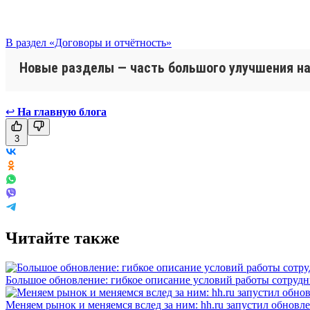
В раздел «Договоры и отчётность»
Новые разделы — часть большого улучшения нав
↩
На главную блога
3
Читайте также
Большое обновление: гибкое описание условий работы сотруд
Меняем рынок и меняемся вслед за ним: hh.ru запустил обновл