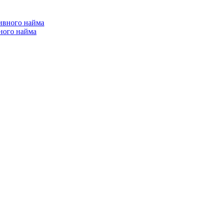
ного найма