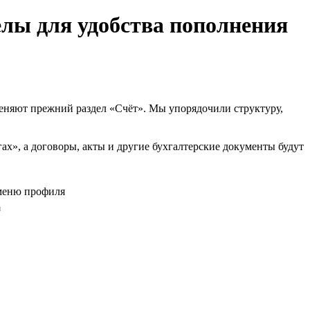
елы для удобства пополнения
меняют прежний раздел «Счёт». Мы упорядочили структуру,
ах», а договоры, акты и другие бухгалтерские документы будут
я