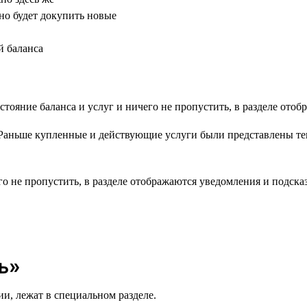
но будет докупить новые
й баланса
Раньше купленные и действующие услуги были представлены тек
его не пропустить, в разделе отображаются уведомления и подс
ь»
ии, лежат в специальном разделе.