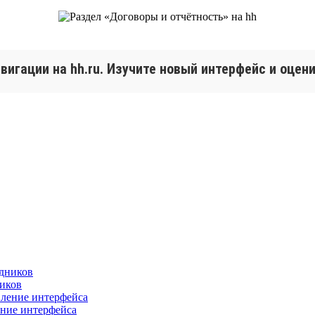
игации на hh.ru. Изучите новый интерфейс и оцени
ников
ение интерфейса