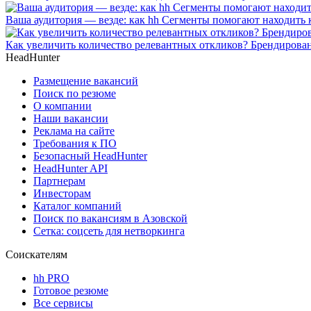
Ваша аудитория — везде: как hh Сегменты помогают находить 
Как увеличить количество релевантных откликов? Брендирова
HeadHunter
Размещение вакансий
Поиск по резюме
О компании
Наши вакансии
Реклама на сайте
Требования к ПО
Безопасный HeadHunter
HeadHunter API
Партнерам
Инвесторам
Каталог компаний
Поиск по вакансиям в Азовской
Сетка: соцсеть для нетворкинга
Соискателям
hh PRO
Готовое резюме
Все сервисы