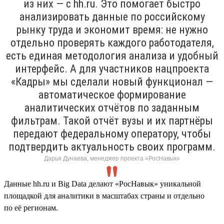
из них — с hh.ru. Это помогает быстро
анализировать данные по российскому
рынку труда и экономит время: не нужно
отдельно проверять каждого работодателя,
есть единая методология анализа и удобный
интерфейс. А для участников нацпроекта
«Кадры» мы сделали новый функционал —
автоматическое формирование
аналитических отчётов по заданным
фильтрам. Такой отчёт вузы и их партнёры
передают федеральному оператору, чтобы
подтвердить актуальность своих программ.
Дарья Дунаева, менеджер проекта «РосНавык»
Данные hh.ru и Big Data делают «РосНавык» уникальной
площадкой для аналитики в масштабах страны и отдельно
по её регионам.