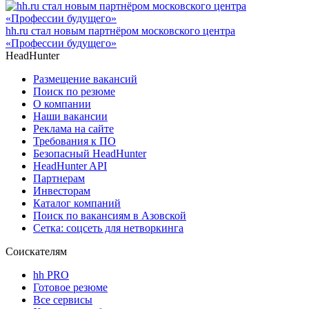
hh.ru стал новым партнёром московского центра
«Профессии будущего»
HeadHunter
Размещение вакансий
Поиск по резюме
О компании
Наши вакансии
Реклама на сайте
Требования к ПО
Безопасный HeadHunter
HeadHunter API
Партнерам
Инвесторам
Каталог компаний
Поиск по вакансиям в Азовской
Сетка: соцсеть для нетворкинга
Соискателям
hh PRO
Готовое резюме
Все сервисы