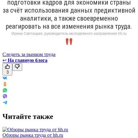
подготовки кадров для экономики страны
за счёт использования данных предиктивной
аналитики, а также своевременно
реагировать на все изменения рынка труда.
Ирина Святицкая, руководитель молодёжного направления hh.ru
Следить за рынком труда
↩
На главную блога
3
Читайте также
Обзоры рынка труда от hh.ru