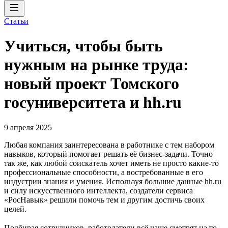
Статьи
Учиться, чтобы быть
нужным на рынке труда:
новый проект Томского
госуниверситета и hh.ru
9 апреля 2025
Любая компания заинтересована в работнике с тем набором
навыков, который помогает решать её бизнес-задачи. Точно
так же, как любой соискатель хочет иметь не просто какие-то
профессиональные способности, а востребованные в его
индустрии знания и умения. Используя большие данные hh.ru
и силу искусственного интеллекта, создатели сервиса
«РосНавык» решили помочь тем и другим достичь своих
целей.
Подбирая сотрудников, работодатели всё чаще смотрят на то,