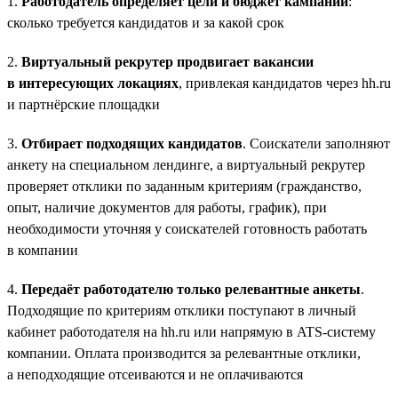
1.
Работодатель определяет цели и бюджет кампании
:
сколько требуется кандидатов и за какой срок
2.
Виртуальный рекрутер продвигает вакансии
в интересующих локациях
, привлекая кандидатов через hh.ru
и партнёрские площадки
3.
Отбирает подходящих кандидатов
. Соискатели заполняют
анкету на специальном лендинге, а виртуальный рекрутер
проверяет отклики по заданным критериям (гражданство,
опыт, наличие документов для работы, график), при
необходимости уточняя у соискателей готовность работать
в компании
4.
Передаёт работодателю только релевантные анкеты
.
Подходящие по критериям отклики поступают в личный
кабинет работодателя на hh.ru или напрямую в ATS-систему
компании. Оплата производится за релевантные отклики,
а неподходящие отсеиваются и не оплачиваются