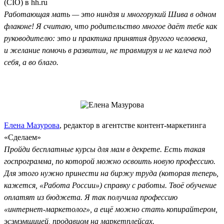
(CIO) в hh.ru
Работающая мать — это ниндзя и многорукий Шива в одном
флаконе! Я считаю, что родительство многое даёт тебе как
руководителю: это и практика принятия другого человека,
и желание помочь в развитии, не травмируя и не калеча под
себя, а во благо.
Елена Мазурова
, редактор в агентстве контент-маркетинга
«Сделаем»
Пройди бесплатные курсы для мам в декрете. Есть такая
госпрограмма, по которой можно освоить новую профессию.
Для этого нужно принести на биржу труда (которая теперь,
кажется, «Работа России») справку с работы. Твоё обучение
оплатят из бюджета. Я так получила профессию
«интернет-маркетолог», а ещё можно стать копирайтером,
эсэмэмщицей, продавцом на маркетплейсах.