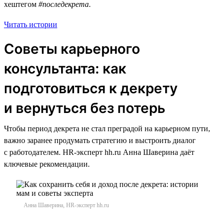
хештегом
#последекрета
.
Читать истории
Советы карьерного
консультанта: как
подготовиться к декрету
и вернуться без потерь
Чтобы период декрета не стал преградой на карьерном пути,
важно заранее продумать стратегию и выстроить диалог
с работодателем. HR-эксперт hh.ru Анна Шаверина даёт
ключевые рекомендации.
Анна Шаверина, HR-эксперт hh.ru