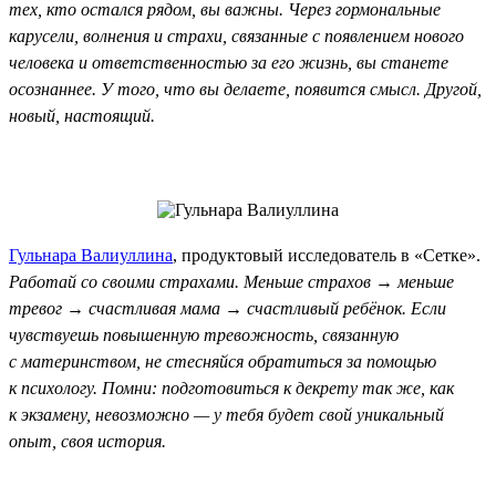
тех, кто остался рядом, вы важны. Через гормональные
карусели, волнения и страхи, связанные с появлением нового
человека и ответственностью за его жизнь, вы станете
осознаннее. У того, что вы делаете, появится смысл. Другой,
новый, настоящий.
Гульнара Валиуллина
, продуктовый исследователь в «Сетке».
Работай со своими страхами. Меньше страхов → меньше
тревог → счастливая мама → счастливый ребёнок. Если
чувствуешь повышенную тревожность, связанную
с материнством, не стесняйся обратиться за помощью
к психологу. Помни: подготовиться к декрету так же, как
к экзамену, невозможно — у тебя будет свой уникальный
опыт, своя история.