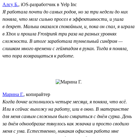
Алсу Б.
, iOS-разработчик в Yelp Inc
Я работала почти до самых родов, но за три недели до них
поняла, что мозг сильно просел в эффективности, и ушла
в декрет. Малыш оказался спокойным, и, пока он спал, я играла
в Xbox и прошла Frostpunk три раза на разных уровнях
сложности. В итоге заработала туннельный синдром —
слишком много времени с геймпадом в руках. Тогда я поняла,
что пора возвращаться к работе.
Марина Г.
, копирайтер
Когда дочке исполнилось четыре месяца, я поняла, что всё.
Или я сейчас выхожу на работу, или в окно. В материнстве
для меня самым сложным было смириться с днём сурка. День
за днём однообразие тянулось как жвачка и просто сводило
меня с ума. Естественно, никакая офисная работа мне