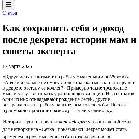
Статьи
Как сохранить себя и доход
после декрета: истории мам и
советы эксперта
17 марта 2025
«Вдруг меня не возьмут на работу с маленьким ребёнком?»
«А если я больше не смогу столько зарабатывать и за пару лет
в декрете отстану от коллег?» Примерно такие тревожные
мысли могут возникать у работающих женщин. Из-за страхов
одни из них откладывают рождение детей, другие
возвращаются на работу раньше, чем хотелось бы. Но этот
путь можно пройти по-разному — и не в одиночку.
Истории героинь проекта
#последекрета
в социальной сети
для нетворкинга «Сетка» показывают: декрет может стать
временем переосмысления себя и открытия новых