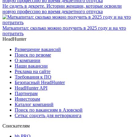
Не сидеть в декрете. Истории женщин, которые освоили
новую профессию во время декретного отпуска
Маткапитал: сколько можно получить в 2025 году и на что
потратить
HeadHunter
Размещение вакансий
Поиск по резюме
О компании
Наши вакансии
Реклама на сайте
Требования к ПО
Безопасный HeadHunter
HeadHunter API
Партнерам
Инвесторам
Каталог компаний
Поиск по вакансиям в Азовской
Сетка: соцсеть для нетворкинга
Соискателям
hh PRO