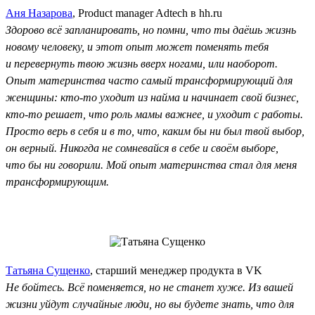
Аня Назарова
, Product manager Adtech в hh.ru
Здорово всё запланировать, но помни, что ты даёшь жизнь
новому человеку, и этот опыт может поменять тебя
и перевернуть твою жизнь вверх ногами, или наоборот.
Опыт материнства часто самый трансформирующий для
женщины: кто-то уходит из найма и начинает свой бизнес,
кто-то решает, что роль мамы важнее, и уходит с работы.
Просто верь в себя и в то, что, каким бы ни был твой выбор,
он верный. Никогда не сомневайся в себе и своём выборе,
что бы ни говорили. Мой опыт материнства стал для меня
трансформирующим.
Татьяна Сущенко
, старший менеджер продукта в VK
Не бойтесь. Всё поменяется, но не станет хуже. Из вашей
жизни уйдут случайные люди, но вы будете знать, что для