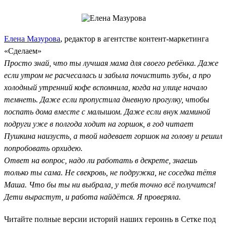
Елена Мазурова
, редактор в агентстве контент-маркетинга
«Сделаем»
Просто знай, что ты лучшая мама для своего ребёнка. Даже
если утром не расчесалась и забыла почистить зубы, а про
холодный утренний кофе вспомнила, когда на улице начало
темнеть. Даже если пропустила дневную прогулку, чтобы
поспать дома вместе с малышом. Даже если внук маминой
подруги уже в полгода ходит на горшок, в год читает
Пушкина наизусть, а твой надевает горшок на голову и решил
попробовать орхидею.
Ответ на вопрос, надо ли работать в декрете, знаешь
только ты сама. Не свекровь, не подружка, не соседка тётя
Маша. Что бы ты ни выбрала, у тебя точно всё получится!
Дети вырастут, и работа найдётся. Я проверяла.
Читайте полные версии историй наших героинь в Сетке под