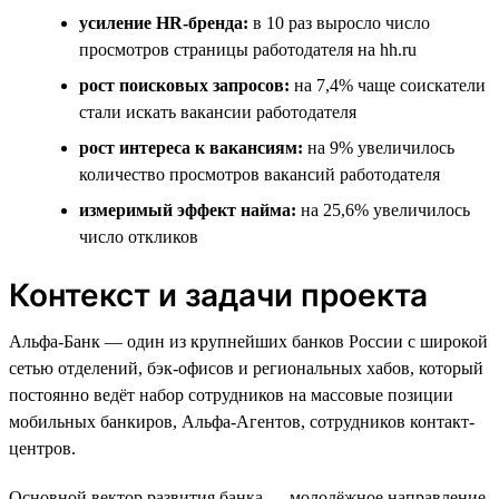
усиление HR-бренда:
в 10 раз выросло число
просмотров страницы работодателя на hh.ru
рост поисковых запросов:
на 7,4% чаще соискатели
стали искать вакансии работодателя
рост интереса к вакансиям:
на 9% увеличилось
количество просмотров вакансий работодателя
измеримый эффект найма:
на 25,6% увеличилось
число откликов
Контекст и задачи проекта
Альфа-Банк — один из крупнейших банков России с широкой
сетью отделений, бэк-офисов и региональных хабов, который
постоянно ведёт набор сотрудников на массовые позиции
мобильных банкиров, Альфа-Агентов, сотрудников контакт-
центров.
Основной вектор развития банка — молодёжное направление