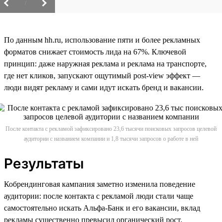
/
По данным hh.ru, использование пяти и более рекламных
форматов снижает стоимость лида на 67%. Ключевой
принцип: даже наружная реклама и реклама на транспорте,
где нет кликов, запускают ощутимый post-view эффект —
люди видят рекламу и сами идут искать бренд и вакансии.
После контакта с рекламой зафиксировано 23,6 тысячи поисковых запросов целевой
аудитории с названием компании и 1,8 тысячи запросов о работе в ней
Результаты
Кобрендинговая кампания заметно изменила поведение
аудитории: после контакта с рекламой люди стали чаще
самостоятельно искать Альфа-Банк и его вакансии, вклад
рекламы существенно превысил органический рост.