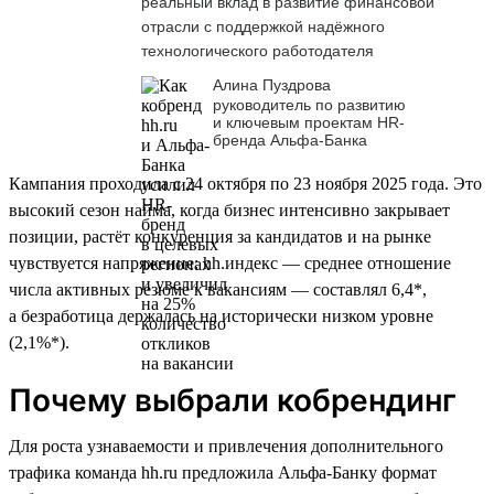
реальный вклад в развитие финансовой
отрасли с поддержкой надёжного
технологического работодателя
Алина Пуздрова
руководитель по развитию
и ключевым проектам HR-
бренда Альфа-Банка
Кампания проходила с 24 октября по 23 ноября 2025 года. Это
высокий сезон найма, когда бизнес интенсивно закрывает
позиции, растёт конкуренция за кандидатов и на рынке
чувствуется напряжение: hh.индекс — среднее отношение
числа активных резюме к вакансиям — составлял 6,4*,
а безработица держалась на исторически низком уровне
(2,1%*).
Почему выбрали кобрендинг
Для роста узнаваемости и привлечения дополнительного
трафика команда hh.ru предложила Альфа-Банку формат