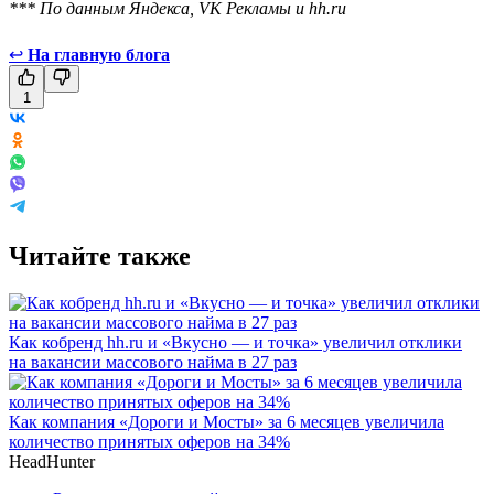
*** По данным Яндекса, VK Рекламы и hh.ru
↩
На главную блога
1
Читайте также
Как кобренд hh.ru и «Вкусно — и точка» увеличил отклики
на вакансии массового найма в 27 раз
Как компания «Дороги и Мосты» за 6 месяцев увеличила
количество принятых оферов на 34%
HeadHunter