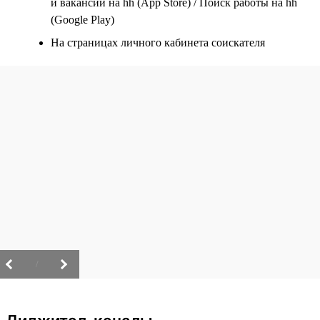
и вакансии на hh (App Store) / Поиск работы на hh
(Google Play)
На страницах личного кабинета соискателя
/