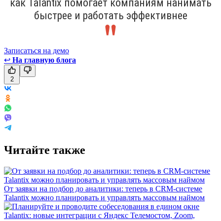
как Talantix помогает компаниям нанимать
быстрее и работать эффективнее
Записаться на демо
↩
На главную блога
2
Читайте также
От заявки на подбор до аналитики: теперь в CRM-системе
Talantix можно планировать и управлять массовым наймом