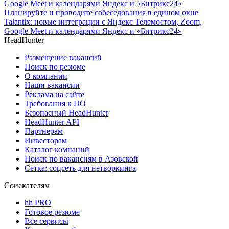
Планируйте и проводите собеседования в едином окне
Talantix: новые интеграции с Яндекс Телемостом, Zoom,
Google Meet и календарями Яндекс и «Битрикс24»
HeadHunter
Размещение вакансий
Поиск по резюме
О компании
Наши вакансии
Реклама на сайте
Требования к ПО
Безопасный HeadHunter
HeadHunter API
Партнерам
Инвесторам
Каталог компаний
Поиск по вакансиям в Азовской
Сетка: соцсеть для нетворкинга
Соискателям
hh PRO
Готовое резюме
Все сервисы