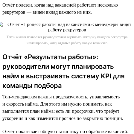
Отчёт полезен, когда над вакансией работают несколько
рекрутеров — виден вклад каждого из них.
Такой анализ позволяет руководителям оценивать нагрузку каждого рекррутера
и планировать, кому отдать в работу новую вакансию
Отчёт «Результаты работы»:
руководители могут планировать
найм и выстраивать систему KPI для
команды подбора
Топ-менеджерам важны предсказуемость, управляемость
и скорость найма. Для этого им нужно понимать, как
выполняется план найма: есть ли просрочки, что требует
ускорения и как изменится прогноз по закрытию позиций.
Отчёт показывает общую статистику по обработке вакансий: