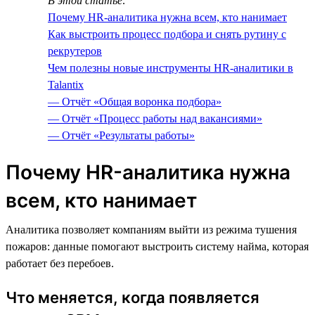
В этой статье:
Почему HR-аналитика нужна всем, кто нанимает
Как выстроить процесс подбора и снять рутину с
рекрутеров
Чем полезны новые инструменты HR-аналитики в
Talantix
— Отчёт «Общая воронка подбора»
— Отчёт «Процесс работы над вакансиями»
— Отчёт «Результаты работы»
Почему HR-аналитика нужна
всем, кто нанимает
Аналитика позволяет компаниям выйти из режима тушения
пожаров: данные помогают выстроить систему найма, которая
работает без перебоев.
Что меняется, когда появляется