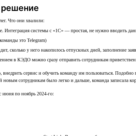
е решение
г. Что они хвалили:
е. Интеграция системы с «1С» — простая, не нужно вводить д
команды это Telegram)
ит, сколько у него накопилось отпускных дней, заполнение зая
шением в КЭДО можно сразу отправить сотрудникам приветстве
 внедрить сервис и обучить команду им пользоваться. Подобно 
мой новым сотрудникам было легко и дальше, команда записала к
 июня по ноябрь 2024-го: