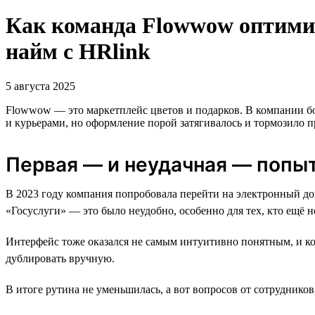
Как команда Flowwow оптими
найм с HRlink
5 августа 2025
Flowwow — это маркетплейс цветов и подарков. В компании бо
и курьерами, но оформление порой затягивалось и тормозило пр
Первая — и неудачная — попы
В 2023 году компания попробовала перейти на электронный до
«Госуслуги» — это было неудобно, особенно для тех, кто ещё н
Интерфейс тоже оказался не самым интуитивно понятным, и ком
дублировать вручную.
В итоге рутина не уменьшилась, а вот вопросов от сотруднико