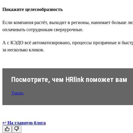
Покажите целесообразность
Если компания растёт, выходит в регионы, нанимает больше лю
оплачивать сотрудникам сверхурочные.
А с КЭДО всё автоматизировано, процессы прозрачные и быстр
за несколько кликов.
Посмотрите, чем HRlink поможет вам
Узнать
↩
На главную блога