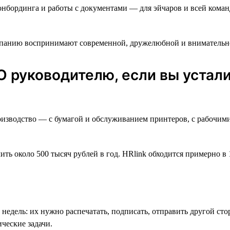
онбординга и работы с документами — для эйчаров и всей кома
омпанию воспринимают современной, дружелюбной и внимательн
О руководителю, если вы уста
роизводство — с бумагой и обслуживанием принтеров, с рабочим
ть около 500 тысяч рублей в год. HRlink обходится примерно в 
недель: их нужно распечатать, подписать, отправить другой сто
ческие задачи.