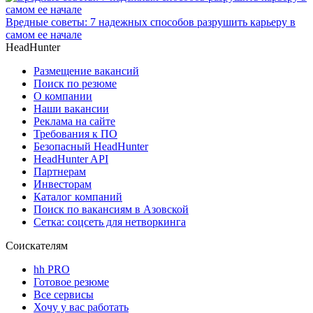
Вредные советы: 7 надежных способов разрушить карьеру в
самом ее начале
HeadHunter
Размещение вакансий
Поиск по резюме
О компании
Наши вакансии
Реклама на сайте
Требования к ПО
Безопасный HeadHunter
HeadHunter API
Партнерам
Инвесторам
Каталог компаний
Поиск по вакансиям в Азовской
Сетка: соцсеть для нетворкинга
Соискателям
hh PRO
Готовое резюме
Все сервисы
Хочу у вас работать