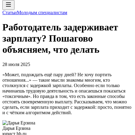
Статьи
Молодым специалистам
Работодатель задерживает
зарплату? Пошагово
объясняем, что делать
28 июля 2025
«Может, подождать ещё пару дней? Не хочу портить
отношения...» — такие мысли знакомы многим, кто
столкнулся с задержкой зарплаты. Особенно если только
начинаешь трудовую деятельность и опасаешься показаться
«токсичным». Но правда в том, что есть законные способы
отстоять своевременную выплату. Рассказываем, что можно
сделать, если зарплата приходит с задержкой: просто, понятно
и с чётким алгоритмом действий.
Дарья Ерзина
юрист hh.ru