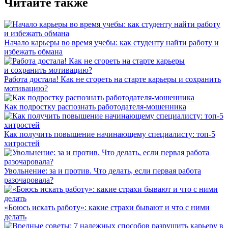
Читайте также
Начало карьеры во время учебы: как студенту найти работу и
избежать обмана
Работа достала! Как не сгореть на старте карьеры и сохранить
мотивацию?
Как подростку распознать работодателя-мошенника
Как получить повышение начинающему специалисту: топ-5
хитростей
Увольнение: за и против. Что делать, если первая работа
разочаровала?
«Боюсь искать работу»: какие страхи бывают и что с ними
делать