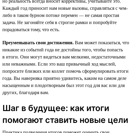
но реальность всегда вносит коррективы, учитывайте это.
Каждый год приносит нам новые вызовы, справляться с чем-
либо в таком бурном потоке перемен — не самая простая
задача. Не загоняйте себя в строгие рамки и попробуйте
порадоваться тому, что есть.
Преуменьшать свои достижения.
Вам может показаться, что
никакие из событий года не достойны того, чтобы попасть
в итоги. Они могут видеться вам мелкими, недостаточными
или неважными. Если это ваш привычный ход мыслей,
попросите близких или коллег помочь сформулировать итоги
года. Вы наверняка приятно удивитесь, каким на самом деле
насыщенным и плодотворным был этот год для вас или для
других, благодаря вам.
Шаг в будущее: как итоги
помогают ставить новые цели
Практика подведения итогов поможет оценить свои