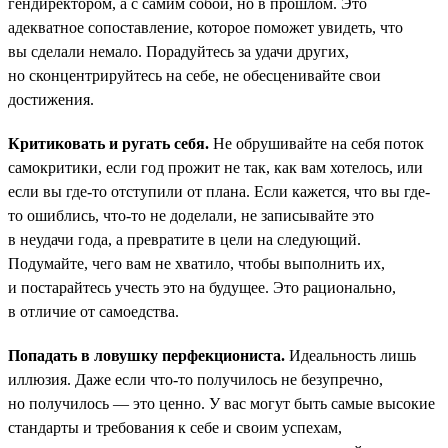
гендиректором, а с самим собой, но в прошлом. Это
адекватное сопоставление, которое поможет увидеть, что
вы сделали немало. Порадуйтесь за удачи других,
но сконцентрируйтесь на себе, не обесценивайте свои
достижения.
Критиковать и ругать себя.
Не обрушивайте на себя поток
самокритики, если год прожит не так, как вам хотелось, или
если вы где-то отступили от плана. Если кажется, что вы где-
то ошиблись, что-то не доделали, не записывайте это
в неудачи года, а превратите в цели на следующий.
Подумайте, чего вам не хватило, чтобы выполнить их,
и постарайтесь учесть это на будущее. Это рационально,
в отличие от самоедства.
Попадать в ловушку перфекциониста.
Идеальность лишь
иллюзия. Даже если что-то получилось не безупречно,
но получилось — это ценно. У вас могут быть самые высокие
стандарты и требования к себе и своим успехам,