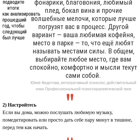
фонарики, благовония, любимый
плед, бокал вина и прочие
волшебные мелочи, которые лучше
погрузят вас в процесс. Другой
вариант — ваша любимая кофейня,
место в парке — то, что ещё любят
называть местами силы. В общем,
выбирайте любое место, где вам
спокойно, комфортно и мысли текут
сами собой.
Юлия Федотова, интегративный психолог, действительный
член Профессиональной психотерапевтической лиги
2) Настройтесь
Если вы дома, можно послушать любимую музыку,
помедитировать или просто дать себе пару минут в тишине,
перед тем как начать.