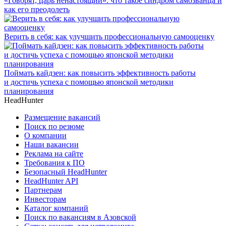
«Говорят, царь ненастоящий»: что такое синдром самозванца и
как его преодолеть
Верить в себя: как улучшить профессиональную самооценку
Поймать кайдзен: как повысить эффективность работы
и достичь успеха с помощью японской методики
планирования
HeadHunter
Размещение вакансий
Поиск по резюме
О компании
Наши вакансии
Реклама на сайте
Требования к ПО
Безопасный HeadHunter
HeadHunter API
Партнерам
Инвесторам
Каталог компаний
Поиск по вакансиям в Азовской