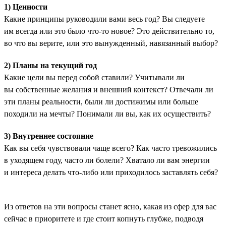
1) Ценности
Какие принципы руководили вами весь год? Вы следуете
им всегда или это было что-то новое? Это действительно то,
во что вы верите, или это вынужденный, навязанный выбор?
2) Планы на текущий год
Какие цели вы перед собой ставили? Учитывали ли
вы собственные желания и внешний контекст? Отвечали ли
эти планы реальности, были ли достижимы или больше
походили на мечты? Понимали ли вы, как их осуществить?
3) Внутреннее состояние
Как вы себя чувствовали чаще всего? Как часто тревожились
в уходящем году, часто ли болели? Хватало ли вам энергии
и интереса делать что-либо или приходилось заставлять себя?
Из ответов на эти вопросы станет ясно, какая из сфер для вас
сейчас в приоритете и где стоит копнуть глубже, подводя