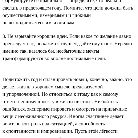
формулируйте её правильно — определите, что реально
сделать в предстоящем году. Помните, что цели должны быть
осуществимыми, измеримыми и гибкими —
не вы подчиняетесь им, а они вам.
3. Не зарывайте хорошие идеи. Если какое-то желание давно
преследует вас, но кажется глупым, дайте ему шанс. Нередко
именно так, казалось бы, несбыточные мечты
трансформируются во вполне достижимые цели.
Подытожить год и спланировать новый, конечно, важно, это
делает жизнь в хорошем смысле предсказуемой
и упорядоченной. Но относиться к этому как к самому
ответственному проекту в жизни не стоит. Не бойтесь
ошибаться, экспериментировать и смотреть на привычные
вещи с неожиданного ракурса. Иногда счастливее делает
вовсе не контроль над ситуацией, а способность
к спонтанности и импровизации. Пусть этой лёгкости