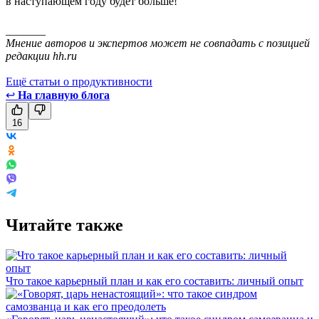
в наступающем году будет больше!
_______
Мнение авторов и экспертов может не совпадать с позицией
редакции hh.ru
Ещё статьи о продуктивности
↩
На главную блога
16
Читайте также
Что такое карьерный план и как его составить: личный опыт