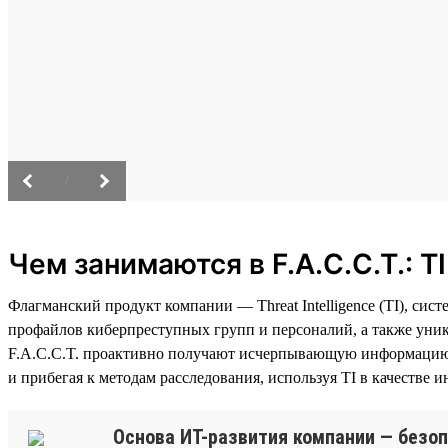
/
Чем занимаются в F.A.C.C.T.: T
Флагманский продукт компании — Threat Intelligence (TI), с
профайлов киберпреступных групп и персоналий, а также уни
F.A.C.C.T. проактивно получают исчерпывающую информацию 
и прибегая к методам расследования, используя TI в качестве и
Основа ИТ-развития компании — безоп