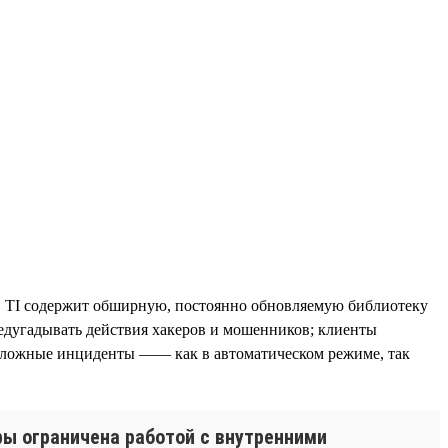
в. TI содержит обширную, постоянно обновляемую библиотеку
едугадывать действия хакеров и мошенников; клиенты
 сложные инциденты —— как в автоматическом режиме, так
ры ограничена работой с внутренними