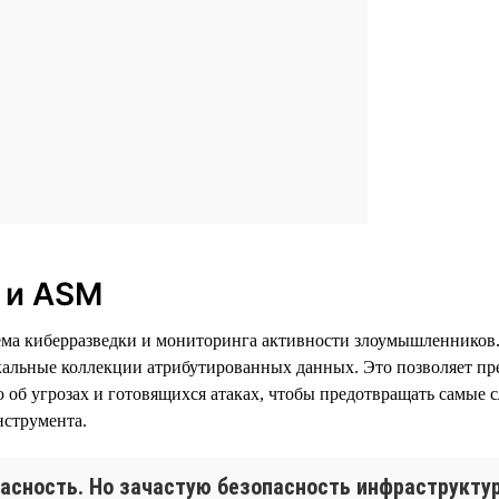
I и ASM
истема киберразведки и мониторинга активности злоумышленнико
кальные коллекции атрибутированных данных. Это позволяет пр
об угрозах и готовящихся атаках, чтобы предотвращать самые
нструмента.
асность. Но зачастую безопасность инфраструкту