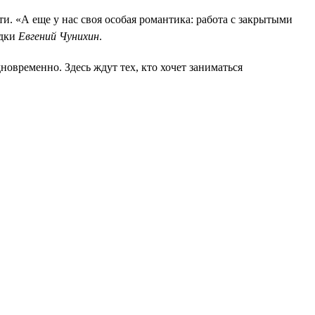
и. «А еще у нас своя особая романтика: работа с закрытыми
едки
Евгений Чунихин
.
овременно. Здесь ждут тех, кто хочет заниматься