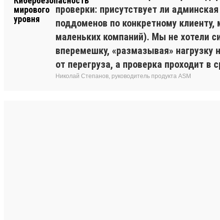
проверки: присутствует ли админская
поддоменов по конкретному клиенту, 
маленьких компаний). Мы не хотели с
вперемешку, «размазывая» нагрузку 
от перегруза, а проверка проходит в с
Николай Степанов, руководитель продукта ASM