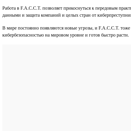
Работа в F.A.C.C.T. позволяет прикоснуться к передовым практ
данными и защита компаний и целых стран от киберпреступни
В мире постоянно появляются новые угрозы, и F.A.C.C.T. тоже
кибербезопасностью на мировом уровне и готов быстро расти.