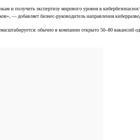
икам и получить экспертизу мирового уровня в кибербезопасност
ков», — добавляет бизнес-руководитель направления киберразв
 масштабируется: обычно в компании открыто 50–80 вакансий одн