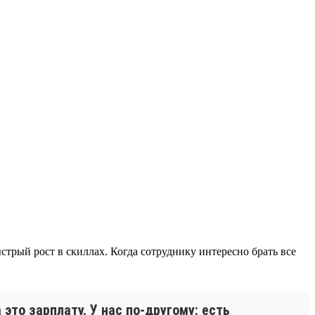
трый рост в скиллах. Когда сотруднику интересно брать все
это зарплату. У нас по-другому: есть