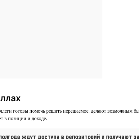
иллах
оллеги готовы помочь решить нерешаемое, делают возможным быс
ет в позиции и доходе.
полгода ждут доступа в репозиторий и получают за 