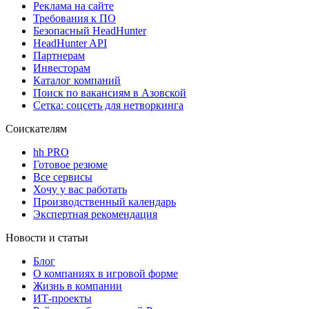
Реклама на сайте
Требования к ПО
Безопасный HeadHunter
HeadHunter API
Партнерам
Инвесторам
Каталог компаний
Поиск по вакансиям в Азовской
Сетка: соцсеть для нетворкинга
Соискателям
hh PRO
Готовое резюме
Все сервисы
Хочу у вас работать
Производственный календарь
Экспертная рекомендация
Новости и статьи
Блог
О компаниях в игровой форме
Жизнь в компании
ИТ-проекты