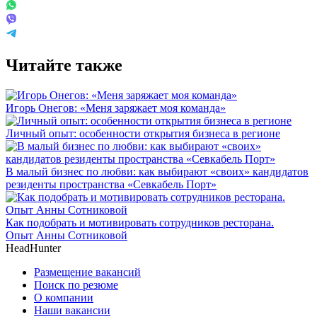
Читайте также
Игорь Онегов: «Меня заряжает моя команда»
Личный опыт: особенности открытия бизнеса в регионе
В малый бизнес по любви: как выбирают «своих» кандидатов
резиденты пространства «Севкабель Порт»
Как подобрать и мотивировать сотрудников ресторана.
Опыт Анны Сотниковой
HeadHunter
Размещение вакансий
Поиск по резюме
О компании
Наши вакансии