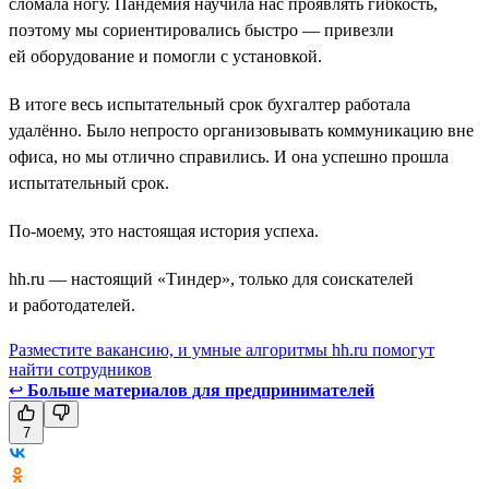
сломала ногу. Пандемия научила нас проявлять гибкость,
поэтому мы сориентировались быстро — привезли
ей оборудование и помогли с установкой.
В итоге весь испытательный срок бухгалтер работала
удалённо. Было непросто организовывать коммуникацию вне
офиса, но мы отлично справились. И она успешно прошла
испытательный срок.
По-моему, это настоящая история успеха.
hh.ru — настоящий «Тиндер», только для соискателей
и работодателей.
Разместите вакансию, и умные алгоритмы hh.ru помогут
найти сотрудников
↩
Больше материалов для предпринимателей
7