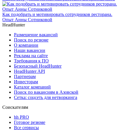
Как подобрать и мотивировать сотрудников ресторана.
Опыт Анны Сотниковой
HeadHunter
Размещение вакансий
Поиск по резюме
О компании
Наши вакансии
Реклама на сайте
Требования к ПО
Безопасный HeadHunter
HeadHunter API
Партнерам
Инвесторам
Каталог компаний
Поиск по вакансиям в Азовской
Сетка: соцсеть для нетворкинга
Соискателям
hh PRO
Готовое резюме
Все сервисы