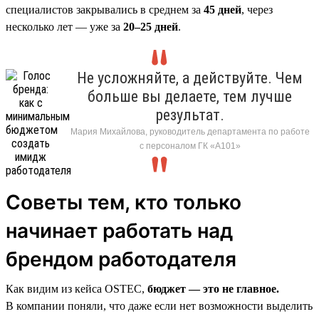
специалистов закрывались в среднем за
45 дней
, через
несколько лет — уже за
20–25 дней
.
Не усложняйте, а действуйте. Чем
больше вы делаете, тем лучше
результат.
Мария Михайлова, руководитель департамента по работе
с персоналом ГК «А101»
Советы тем, кто только
начинает работать над
брендом работодателя
Как видим из кейса OSTEC,
бюджет — это не главное.
В компании поняли, что даже если нет возможности выделить