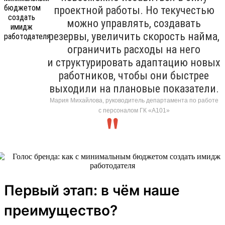
проектной работы. Но текучестью
можно управлять, создавать
резервы, увеличить скорость найма,
ограничить расходы на него
и структурировать адаптацию новых
работников, чтобы они быстрее
выходили на плановые показатели.
Мария Михайлова, руководитель департамента по работе
с персоналом ГК «А101»
Первый этап: в чём наше
преимущество?