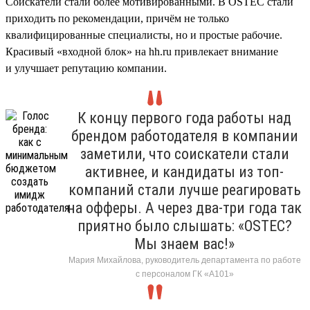
Соискатели стали более мотивированными. В OSTEC стали
приходить по рекомендации, причём не только
квалифицированные специалисты, но и простые рабочие.
Красивый «входной блок» на hh.ru привлекает внимание
и улучшает репутацию компании.
К концу первого года работы над
брендом работодателя в компании
заметили, что соискатели стали
активнее, и кандидаты из топ-
компаний стали лучше реагировать
на офферы. А через два-три года так
приятно было слышать: «OSTEC?
Мы знаем вас!»
Мария Михайлова, руководитель департамента по работе
с персоналом ГК «А101»