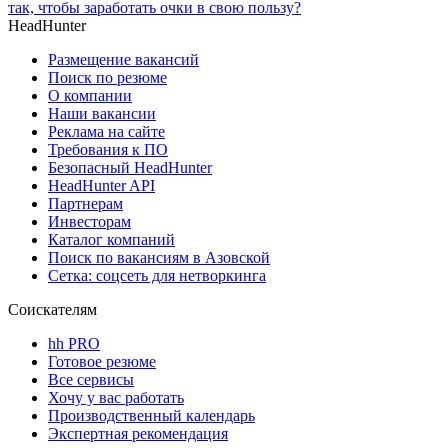
так, чтобы заработать очки в свою пользу?
HeadHunter
Размещение вакансий
Поиск по резюме
О компании
Наши вакансии
Реклама на сайте
Требования к ПО
Безопасный HeadHunter
HeadHunter API
Партнерам
Инвесторам
Каталог компаний
Поиск по вакансиям в Азовской
Сетка: соцсеть для нетворкинга
Соискателям
hh PRO
Готовое резюме
Все сервисы
Хочу у вас работать
Производственный календарь
Экспертная рекомендация