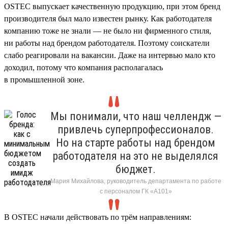
OSTEC выпускает качественную продукцию, при этом бренд
производителя был мало известен рынку. Как работодателя
компанию тоже не знали — не было ни фирменного стиля,
ни работы над брендом работодателя. Поэтому соискатели
слабо реагировали на вакансии. Даже на интервью мало кто
доходил, потому что компания располагалась
в промышленной зоне.
Мы понимали, что наш челлендж —
привлечь суперпрофессионалов.
Но на старте работы над брендом
работодателя на это не выделялся
бюджет.
Мария Михайлова, руководитель департамента по работе
с персоналом ГК «А101»
В OSTEC начали действовать по трём направлениям: