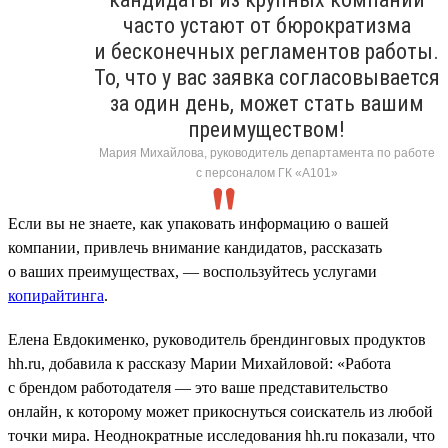
часто устают от бюрократизма
и бесконечных регламентов работы.
То, что у вас заявка согласовывается
за один день, может стать вашим
преимуществом!
Мария Михайлова, руководитель департамента по работе
с персоналом ГК «А101»
Если вы не знаете, как упаковать информацию о вашей
компании, привлечь внимание кандидатов, рассказать
о ваших преимуществах, — воспользуйтесь услугами
копирайтинга
.
Елена Евдокименко, руководитель брендинговых продуктов
hh.ru, добавила к рассказу Марии Михайловой: «Работа
с брендом работодателя — это ваше представительство
онлайн, к которому может прикоснуться соискатель из любой
точки мира. Неоднократные исследования hh.ru показали, что