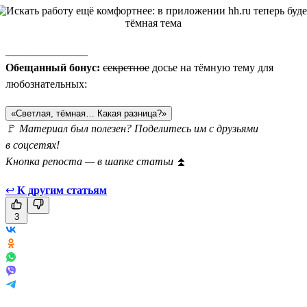
_______________
Обещанный бонус:
секретное
досье на тёмную тему для
любознательных:
«Светлая, тёмная… Какая разница?»
🚩
Материал был полезен? Поделитесь им с друзьями
в соцсетях!
Кнопка репоста — в шапке статьи
⏫
↩
К другим статьям
3