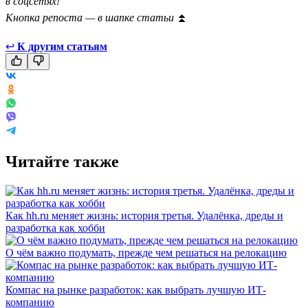
в соцсетях!
Кнопка репоста — в шапке статьи
⏫
↩
К другим статьям
Читайте также
Как hh.ru меняет жизнь: история третья. Удалёнка, дреды и
разработка как хобби
О чём важно подумать, прежде чем решаться на релокацию
Компас на рынке разработок: как выбрать лучшую ИТ-
компанию